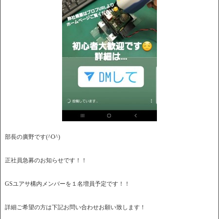
部長の廣野です(^O^)
正社員急募のお知らせです！！
GSユアサ構内メンバーを１名増員予定です！！
詳細ご希望の方は下記お問い合わせお願い致します！