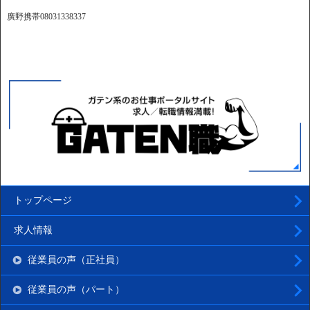
廣野携帯08031338337
トップページ
求人情報
従業員の声（正社員）
従業員の声（パート）